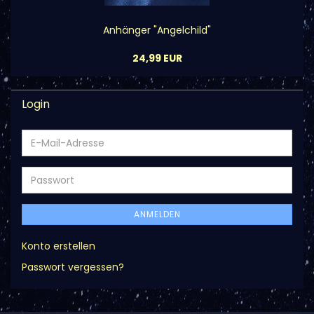
Anhänger "Angelchild"
24,99 EUR
Login
E-
Mail-
Adresse
Passwort
ANMELDEN
Konto erstellen
Passwort vergessen?