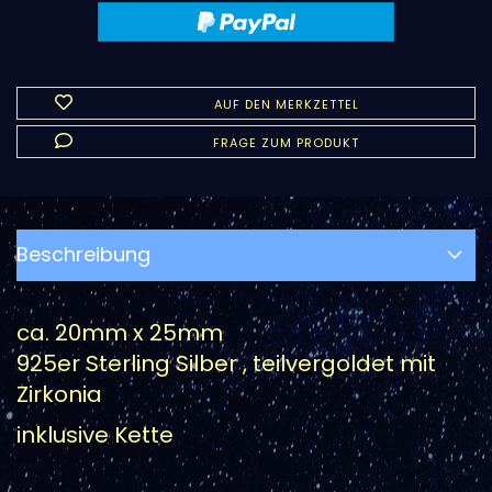
AUF DEN MERKZETTEL
FRAGE ZUM PRODUKT
Beschreibung
ca. 20mm x 25mm
925er Sterling Silber , teilvergoldet mit
Zirkonia
inklusive Kette