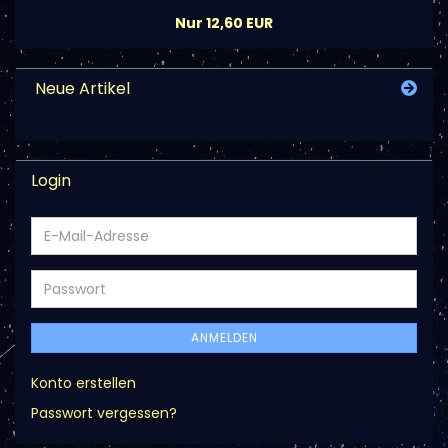
Nur 12,60 EUR
Neue Artikel
Login
E-
Mail-
Adresse
Passwort
ANMELDEN
Konto erstellen
Passwort vergessen?