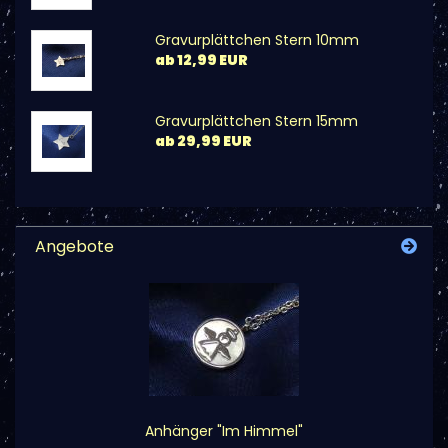
Gravurplättchen Stern 10mm
ab 12,99 EUR
Gravurplättchen Stern 15mm
ab 29,99 EUR
Angebote
Anhänger "Im Himmel"